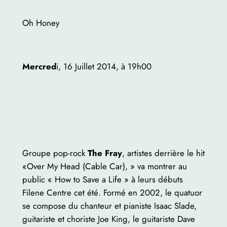
Oh Honey
Mercred
i, 16 Juillet 2014, à 19h00
Groupe pop-rock
The Fray
, artistes derrière le hit
«Over My Head (Cable Car), » va montrer au
public « How to Save a Life » à leurs débuts
Filene Centre cet été. Formé en 2002, le quatuor
se compose du chanteur et pianiste Isaac Slade,
guitariste et choriste Joe King, le guitariste Dave