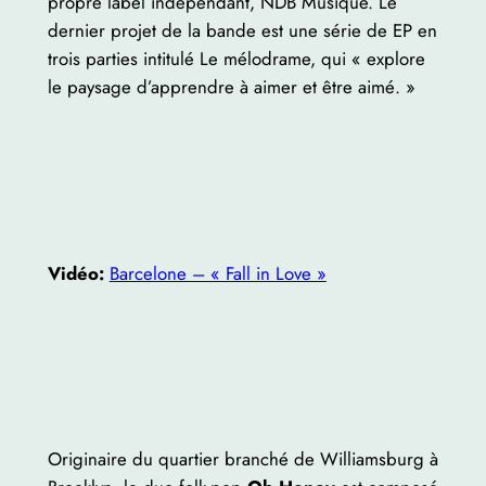
propre label indépendant, NDB Musique. Le
dernier projet de la bande est une série de EP en
trois parties intitulé Le mélodrame, qui « explore
le paysage d’apprendre à aimer et être aimé. »
Vidéo:
Barcelone – « Fall in Love »
Originaire du quartier branché de Williamsburg à