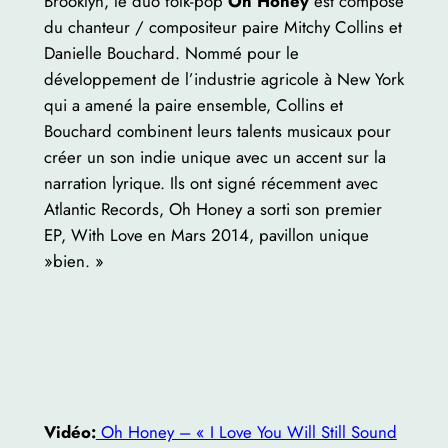
Brooklyn, le duo folk-pop
Oh Honey
est composé
du chanteur / compositeur paire Mitchy Collins et
Danielle Bouchard. Nommé pour le
développement de l’industrie agricole à New York
qui a amené la paire ensemble, Collins et
Bouchard combinent leurs talents musicaux pour
créer un son indie unique avec un accent sur la
narration lyrique. Ils ont signé récemment avec
Atlantic Records, Oh Honey a sorti son premier
EP, With Love en Mars 2014, pavillon unique
»bien. »
Vidéo:
Oh Honey – « I Love You Will Still Sound