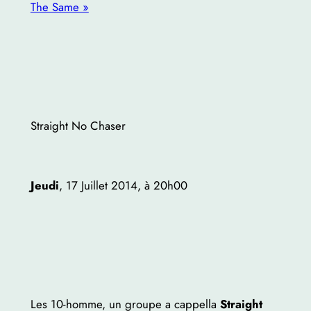
The Same »
Straight No Chaser
Jeudi
, 17 Juillet 2014, à 20h00
Les 10-homme, un groupe a cappella
Straight