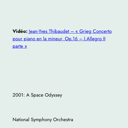
Vidéo:
Jean-Yves Thibaudet – « Grieg Concerto
pour piano en la mineur, Op.16 – I.Allegro II
parte »
2001: A Space Odyssey
National Symphony Orchestra