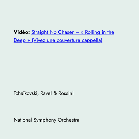
Vidéo:
Straight No Chaser – « Rolling in the
Deep » (Vivez une couverture cappella)
Tchaïkovski, Ravel & Rossini
National Symphony Orchestra