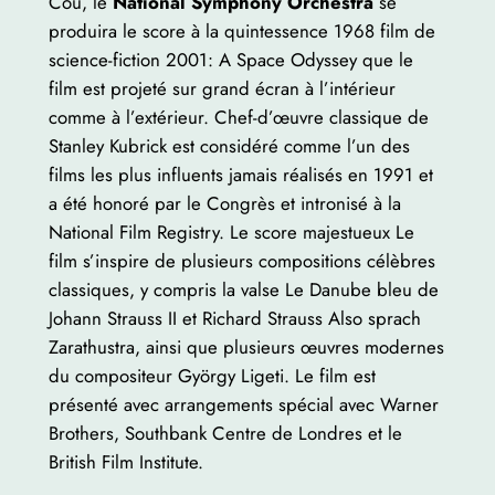
Cou, le
National Symphony Orchestra
se
produira le score à la quintessence 1968 film de
science-fiction 2001: A Space Odyssey que le
film est projeté sur grand écran à l’intérieur
comme à l’extérieur. Chef-d’œuvre classique de
Stanley Kubrick est considéré comme l’un des
films les plus influents jamais réalisés en 1991 et
a été honoré par le Congrès et intronisé à la
National Film Registry. Le score majestueux Le
film s’inspire de plusieurs compositions célèbres
classiques, y compris la valse Le Danube bleu de
Johann Strauss II et Richard Strauss Also sprach
Zarathustra, ainsi que plusieurs œuvres modernes
du compositeur György Ligeti. Le film est
présenté avec arrangements spécial avec Warner
Brothers, Southbank Centre de Londres et le
British Film Institute.