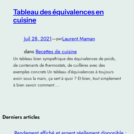
Tableau des équivalences en
cuisine
Juil 28, 2021
—
Laurent Maman
par
dans
Recettes de cuisine
Un tableau bien sympathique des équivalences de poids,
de contenants de thermostats, de cuillères avec des
exemples concrets Un tableau d’équivalences à toujours
avoir sous la main, ça sert à quoi ? Et bien, tout simplement
à bien savoir comment …
Derniers articles
Rendement affiché et argent réellement disponible :