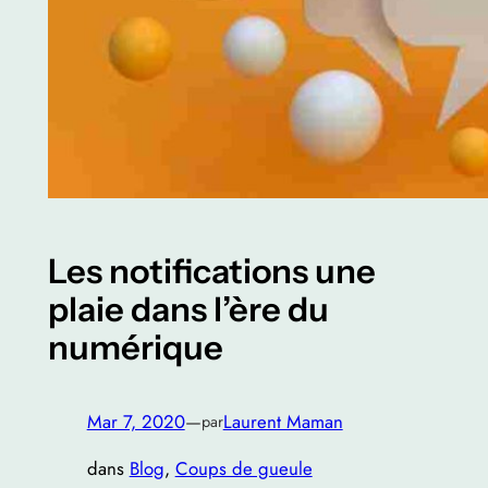
Les notifications une
plaie dans l’ère du
numérique
Mar 7, 2020
—
Laurent Maman
par
dans
Blog
, 
Coups de gueule