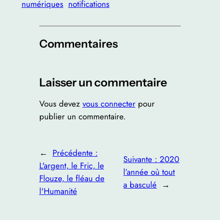
numériques
notifications
Commentaires
Laisser un commentaire
Vous devez
vous connecter
pour
publier un commentaire.
←
Précédente :
Suivante :
2020
L'argent, le Fric, le
l’année où tout
Flouze, le fléau de
a basculé
→
l'Humanité