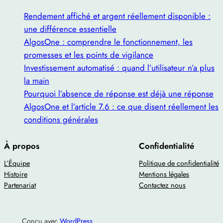
Rendement affiché et argent réellement disponible :
une différence essentielle
AlgosOne : comprendre le fonctionnement, les
promesses et les points de vigilance
Investissement automatisé : quand l’utilisateur n’a plus
la main
Pourquoi l’absence de réponse est déjà une réponse
AlgosOne et l’article 7.6 : ce que disent réellement les
conditions générales
À propos
Confidentialité
L’Équipe
Politique de confidentialité
Histoire
Mentions légales
Partenariat
Contactez nous
Conçu avec
WordPress