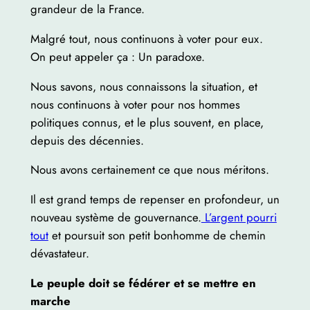
grandeur de la France.
Malgré tout, nous continuons à voter pour eux.
On peut appeler ça : Un paradoxe.
Nous savons, nous connaissons la situation, et
nous continuons à voter pour nos hommes
politiques connus, et le plus souvent, en place,
depuis des décennies.
Nous avons certainement ce que nous méritons.
Il est grand temps de repenser en profondeur, un
nouveau système de gouvernance.
L’argent pourri
tout
et poursuit son petit bonhomme de chemin
dévastateur.
Le peuple doit se fédérer et se mettre en
marche