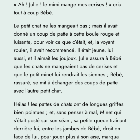
« Ah ! Julie ! le mimi mange mes cerises ! » cria
tout à coup Bébé.
Le petit chat ne les mangeait pas ; mais il avait
donné un coup de patte à cette boule rouge et
luisante, pour voir ce que c’était, et, la voyant
rouler, il avait recommencé. Il était jeune, lui
aussi, et il aimait les joujoux. Julie assura à Bébé
que les chats ne mangeaient pas de cerises et
que le petit minet lui rendrait les siennes ; Bébé,
rassuré, se mit à échanger des coups de patte
avec l’autre petit chat.
Hélas ! les pattes de chats ont de longues griffes
bien pointues ; et, sans penser à mal, Minet qui
s’était posté sur son séant, sa petite queue traînant
derrière lui, entre les jambes de Bébé, droit en
face de lui, pour jouer plus à son aise, marqua