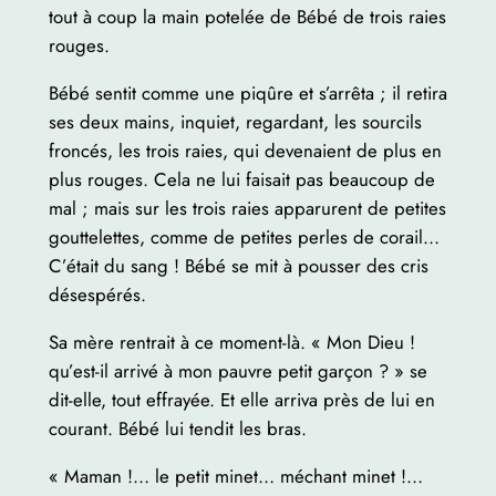
tout à coup la main potelée de Bébé de trois raies
rouges.
Bébé sentit comme une piqûre et s’arrêta ; il retira
ses deux mains, inquiet, regardant, les sourcils
froncés, les trois raies, qui devenaient de plus en
plus rouges. Cela ne lui faisait pas beaucoup de
mal ; mais sur les trois raies apparurent de petites
gouttelettes, comme de petites perles de corail…
C’était du sang ! Bébé se mit à pousser des cris
désespérés.
Sa mère rentrait à ce moment-là. « Mon Dieu !
qu’est-il arrivé à mon pauvre petit garçon ? » se
dit-elle, tout effrayée. Et elle arriva près de lui en
courant. Bébé lui tendit les bras.
« Maman !… le petit minet… méchant minet !…