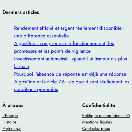
Derniers articles
Rendement affiché et argent réellement disponible :
une différence essentielle
AlgosOne : comprendre le fonctionnement, les
promesses et les points de vigilance
Investissement automatisé : quand l’utilisateur n’a plus
la main
Pourquoi l’absence de réponse est déjà une réponse
AlgosOne et l’article 7.6 : ce que disent réellement les
conditions générales
À propos
Confidentialité
L’Équipe
Politique de confidentialité
Histoire
Mentions légales
Partenariat
Contactez nous