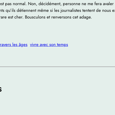
’est pas normal. Non, décidément, personne ne me fera avaler
ts qu’ils détiennent même si les journalistes tentent de nous 
 rare est cher. Bousculons et renversons cet adage.
 travers les âges
vivre avec son temps
s