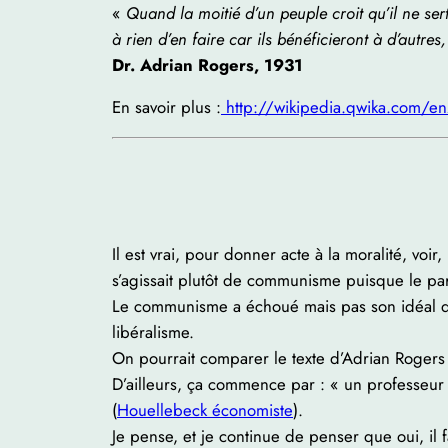
«
Quand la moitié d’un peuple croit qu’il ne sert 
à rien d’en faire car ils bénéficieront à d’autres
Dr. Adrian Rogers, 1931
En savoir plus :
http://wikipedia.qwika.com/en
Il est vrai, pour donner acte à la moralité, voi
s’agissait plutôt de communisme puisque le par
Le communisme a échoué mais pas son idéal qui
libéralisme.
On pourrait comparer le texte d’Adrian Rogers 
D’ailleurs, ça commence par : « un professeur
(
Houellebeck économiste
).
Je pense, et je continue de penser que oui, il 