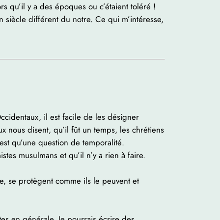
s qu’il y a des époques ou c’étaient toléré !
 siècle différent du notre. Ce qui m’intéresse,
cidentaux, il est facile de les désigner
 nous disent, qu’il fût un temps, les chrétiens
’est qu’une question de temporalité.
tes musulmans et qu’il n’y a rien à faire.
e, se protègent comme ils le peuvent et
tes en générale. Je pourrais écrire des