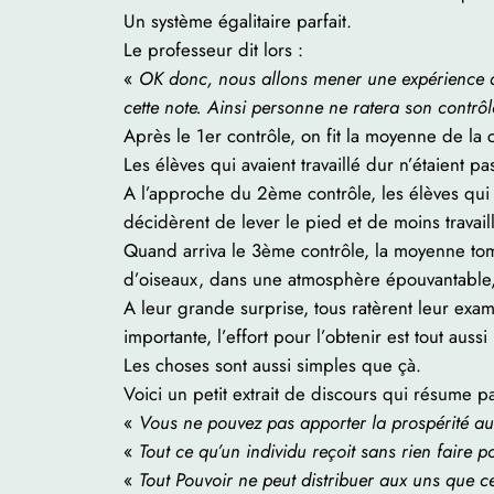
Un système égalitaire parfait.
Le professeur dit lors :
«
OK donc, nous allons mener une expérience du
cette note. Ainsi personne ne ratera son contrô
Après le 1er contrôle, on fit la moyenne de la 
Les élèves qui avaient travaillé dur n’étaient pa
A l’approche du 2ème contrôle, les élèves qui a
décidèrent de lever le pied et de moins travail
Quand arriva le 3ème contrôle, la moyenne tom
d’oiseaux, dans une atmosphère épouvantable, o
A leur grande surprise, tous ratèrent leur exam
importante, l’effort pour l’obtenir est tout au
Les choses sont aussi simples que çà.
Voici un petit extrait de discours qui résume p
«
Vous ne pouvez pas apporter la prospérité au 
«
Tout ce qu’un individu reçoit sans rien faire po
«
Tout Pouvoir ne peut distribuer aux uns que ce