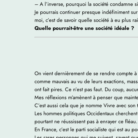
– A l’inverse, pourquoi la société condamne si 
Je pourrais continuer presque indéfiniment sur 
moi, c’est de savoir quelle société à eu plus r
Quelle pourrait-être une société idéale ?
On vient dernièrement de se rendre compte à qu
comme mauvais au vu de leurs exactions, massac
ont fait pires. Ce n’est pas faut. Du coup, auc
Mes réflexions m’amènent à penser que maintena
C’est aussi cela que je nomme Vivre avec son
Les hommes politiques Occidentaux cherchent d
pourtant ne réussissent pas à enrayer ce fléau.
En France, c’est le parti socialiste qui est au 
Les rares personnes qui me suivent, savent que 