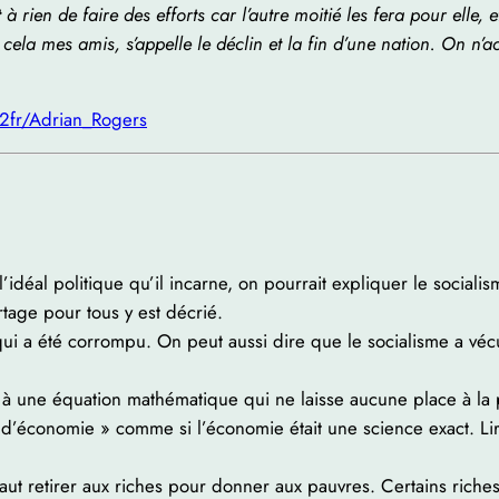
à rien de faire des efforts car l’autre moitié les fera pour elle, e
, cela mes amis, s’appelle le déclin et la fin d’une nation. On n’ac
2fr/Adrian_Rogers
r, l’idéal politique qu’il incarne, on pourrait expliquer le soci
tage pour tous y est décrié.
 a été corrompu. On peut aussi dire que le socialisme a vécu p
à une équation mathématique qui ne laisse aucune place à la pe
 d’économie » comme si l’économie était une science exact. Li
faut retirer aux riches pour donner aux pauvres. Certains riches