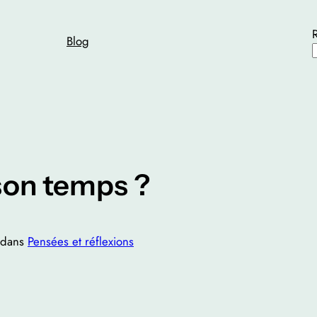
Blog
 son temps ?
dans
Pensées et réflexions