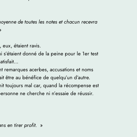
oyenne de toutes les notes et chacun recevra
»
 eux, étaient ravis.
i s’étaient donné de la peine pour le 1er test
atisfait…
nt remarques acerbes, accusations et noms
it être au bénéfice de quelqu’un d’autre.
init toujours mal car, quand la récompense est
 personne ne cherche ni n’essaie de réussir.
ns en tirer profit.
»