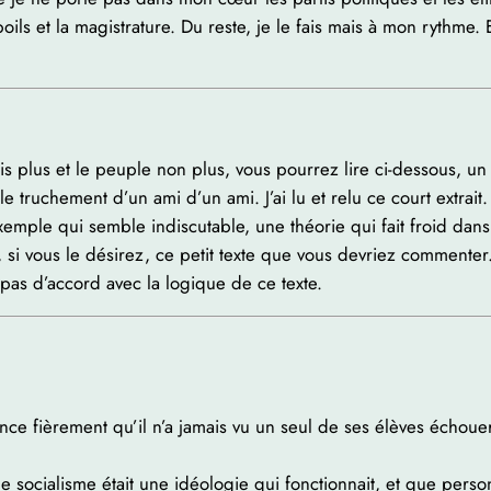
oils et la magistrature. Du reste, je le fais mais à mon rythme. 
is plus et le peuple non plus, vous pourrez lire ci-dessous, un 
 truchement d’un ami d’un ami. J’ai lu et relu ce court extrait
mple qui semble indiscutable, une théorie qui fait froid dans
, si vous le désirez, ce petit texte que vous devriez commenter
 pas d’accord avec la logique de ce texte.
 fièrement qu’il n’a jamais vu un seul de ses élèves échouer,
 socialisme était une idéologie qui fonctionnait, et que person