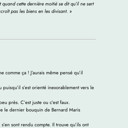
t quand cette dernière moitié se dit qu’il ne sert
croît pas les biens en les divisant.
»
alisme comme ça ! J’aurais même pensé qu’il
uisqu’il s’est orienté inexorablement vers le
u près. C’est juste ou c’est faux.
re le dernier bouquin de Bernard Maris
 s’en sont rendu compte. Il trouve qu’ils ont