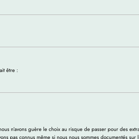
it être :
ous n’avons guère le choix au risque de passer pour des extra
ns pas connus même si nous nous sommes documentés sur le suj