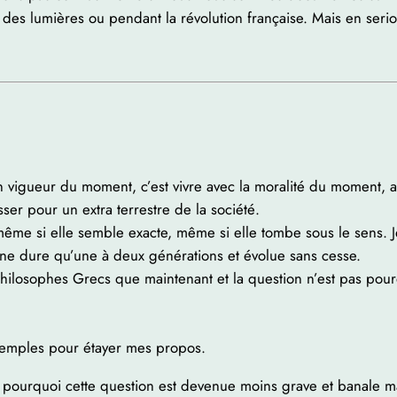
cle des lumières ou pendant la révolution française. Mais en ser
 en vigueur du moment, c’est vivre avec la moralité du moment, 
er pour un extra terrestre de la société.
 même si elle semble exacte, même si elle tombe sous le sens. J
e dure qu’une à deux générations et évolue sans cesse.
hilosophes Grecs que maintenant et la question n’est pas pour
exemples pour étayer mes propos.
Et pourquoi cette question est devenue moins grave et banale m