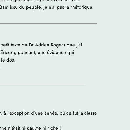
Etant issu du peuple, je n’ai pas la rhétorique
petit texte du Dr Adrien Rogers que j’ai
. Encore, pourtant, une évidence qui
 le dos.
.
 à l’exception d’une année, où ce fut la classe
ne n’était ni pauvre ni riche !