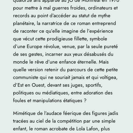
quatorze ans apparue au JO de Montréal en 1976
pour mettre à mal guerres froides, ordinateurs et
records au point d’accéder au statut de mythe
planétaire, la narratrice de ce roman entreprend
de raconter ce qu’elle imagine de l’expérience
que vécut cette prodigieuse fillette, symbole
d’une Europe révolue, venue, par la seule pureté
de ses gestes, incarner aux yeux désabusés du
monde le rêve d’une enfance éternelle. Mais
quelle version retenir du parcours de cette petite
communiste qui ne souriait jamais et qui voltigea,
d’Est en Ouest, devant ses juges, sportifs,
politiques ou médiatiques, entre adoration des
foules et manipulations étatiques ?
Mimétique de l’audace féerique des figures jadis
tracées au ciel de la compétition par une simple
enfant, le roman acrobate de Lola Lafon, plus