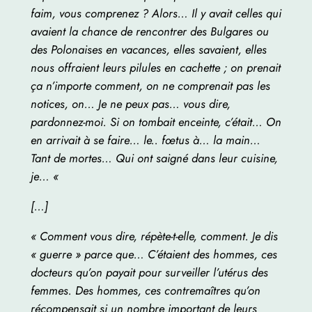
faim, vous comprenez ? Alors… Il y avait celles qui
avaient la chance de rencontrer des Bulgares ou
des Polonaises en vacances, elles savaient, elles
nous offraient leurs pilules en cachette ; on prenait
ça n’importe comment, on ne comprenait pas les
notices, on… Je ne peux pas… vous dire,
pardonnez-moi. Si on tombait enceinte, c’était… On
en arrivait à se faire… le.. fœtus à… la main…
Tant de mortes… Qui ont saigné dans leur cuisine,
je… «
[…]
« Comment vous dire, répète-t-elle, comment. Je dis
« guerre » parce que… C’étaient des hommes, ces
docteurs qu’on payait pour surveiller l’utérus des
femmes. Des hommes, ces contremaîtres qu’on
récompensait si un nombre important de leurs