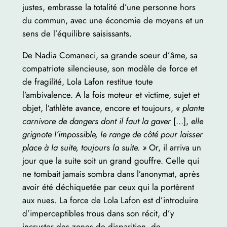
justes, embrasse la totalité d’une personne hors
du commun, avec une économie de moyens et un
sens de l’équilibre saisissants.
De Nadia Comaneci, sa grande soeur d’âme, sa
compatriote silencieuse, son modèle de force et
de fragilité, Lola ­Lafon restitue toute
l’ambivalence. A la fois moteur et victime, sujet et
objet, l’athlète avance, encore et toujours,
« plante
carnivore de dangers dont il faut la gaver
[…],
elle
grignote l’impossible, le range de côté pour laisser
place à la suite, toujours la suite. »
Or, il arriva un
jour que la suite soit un grand gouffre. Celle qui
ne tombait jamais sombra dans l’anonymat, après
avoir été déchiquetée par ceux qui la portèrent
aux nues. La force de Lola Lafon est d’introduire
d’imperceptibles trous dans son récit, d’y
incruster des zones de disparition, de