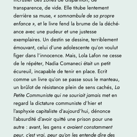
transparence, de vide. Elle titube lentement
derrière sa muse,
« somnambule de sa propre
enfance »,
et le livre fend la brume de la déché­
ance avec une pudeur et une justesse
exemplaires. Un destin se dessine, terriblement
émouvant, celui d’une adolescente qu’on voulut
figer dans l’inno­cence. Mais, Lola Lafon ne cesse
de le répéter, Nadia Comaneci était un petit
écureuil, incapable de tenir en place. Ecrit
comme un livre qu’on se passe sous le manteau,
un brûlot de résistance plein de sens cachés,
La
Petite Communiste qui ne souriait jamais
met en
regard la dictature communiste d’hier et
l’asphyxie capitaliste d’aujourd’hui, dénonce
l’absurdité d’avoir quitté une prison pour une
autre : avant, les gens
« avaient constamment
peur, c’est vrai, peur qu’on les entende dire des