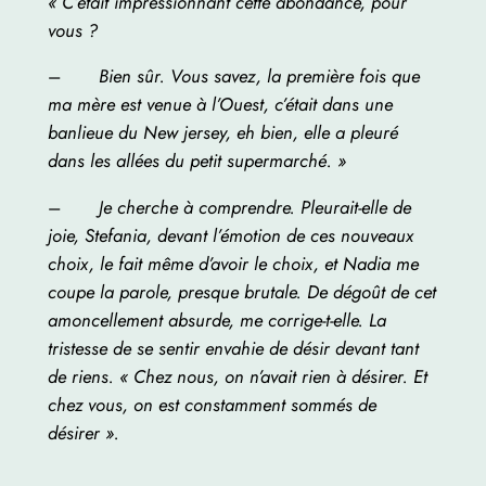
« C’était impressionnant cette abondance, pour
vous ?
–
Bien sûr. Vous savez, la première fois que
ma mère est venue à l’Ouest, c’était dans une
banlieue du New jersey, eh bien, elle a pleuré
dans les allées du petit supermarché. »
–
Je cherche à comprendre. Pleurait-elle de
joie, Stefania, devant l’émotion de ces nouveaux
choix, le fait même d’avoir le choix, et Nadia me
coupe la parole, presque brutale. De dégoût de cet
amoncellement absurde, me corrige-t-elle. La
tristesse de se sentir envahie de désir devant tant
de riens. « Chez nous, on n’avait rien à désirer. Et
chez vous, on est constamment sommés de
désirer ».