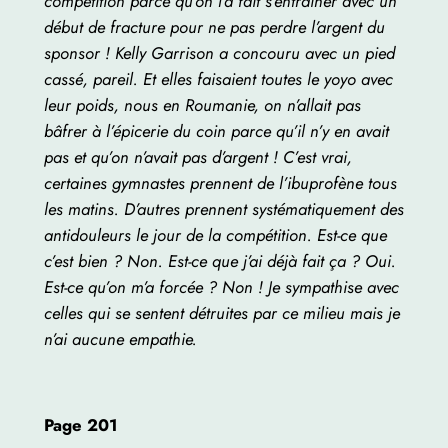
compétition parce qu’on l’a fait s’entraîner avec un
début de fracture pour ne pas perdre l’argent du
sponsor ! Kelly Garrison a concouru avec un pied
cassé, pareil. Et elles faisaient toutes le yoyo avec
leur poids, nous en Roumanie, on n’allait pas
bâfrer à l’épicerie du coin parce qu’il n’y en avait
pas et qu’on n’avait pas d’argent ! C’est vrai,
certaines gymnastes prennent de l’ibuprofène tous
les matins. D’autres prennent systématiquement des
antidouleurs le jour de la compétition. Est-ce que
c’est bien ? Non. Est-ce que j’ai déjà fait ça ? Oui.
Est-ce qu’on m’a forcée ? Non ! Je sympathise avec
celles qui se sentent détruites par ce milieu mais je
n’ai aucune empathie.
Page 201