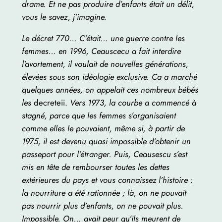
drame. Et ne pas produire d’enfants était un délit,
vous le savez, j’imagine.
Le décret 770… C’était… une guerre contre les
femmes… en 1996, Ceauscecu a fait interdire
l’avortement, il voulait de nouvelles générations,
élevées sous son idéologie exclusive. Ca a marché
quelques années, on appelait ces nombreux bébés
les
decreteii.
Vers 1973, la courbe a commencé à
stagné, parce que les femmes s’organisaient
comme elles le pouvaient, même si, à partir de
1975, il est devenu quasi impossible d’obtenir un
passeport pour l’étranger. Puis, Ceausescu s’est
mis en tête de rembourser toutes les dettes
extérieures du pays et vous connaissez l’histoire :
la nourriture a été rationnée ; là, on ne pouvait
pas nourrir plus d’enfants, on ne pouvait plus.
Impossible. On… avait peur qu’ils meurent de