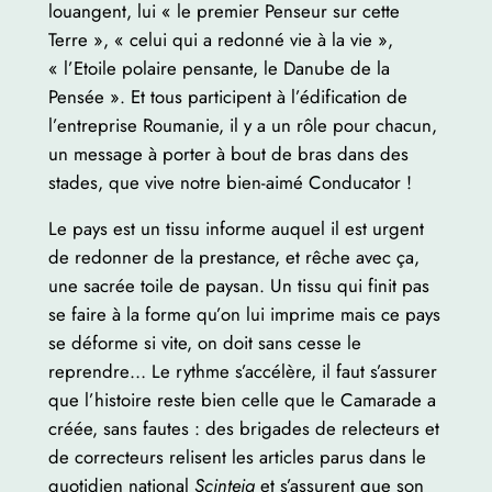
louangent, lui « le premier Penseur sur cette
Terre », « celui qui a redonné vie à la vie »,
« l’Etoile polaire pensante, le Danube de la
Pensée ». Et tous participent à l’édification de
l’entreprise Roumanie, il y a un rôle pour chacun,
un message à porter à bout de bras dans des
stades, que vive notre bien-aimé Conducator !
Le pays est un tissu informe auquel il est urgent
de redonner de la prestance, et rêche avec ça,
une sacrée toile de paysan. Un tissu qui finit pas
se faire à la forme qu’on lui imprime mais ce pays
se déforme si vite, on doit sans cesse le
reprendre… Le rythme s’accélère, il faut s’assurer
que l’histoire reste bien celle que le Camarade a
créée, sans fautes : des brigades de relecteurs et
de correcteurs relisent les articles parus dans le
quotidien national
Scinteia
et s’assurent que son