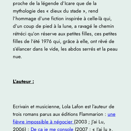
proche de la légende d’Icare que de la
mythologie des « dieux du stade », rend
l’hommage d’une fiction inspirée à celle-là qui,
d’un coup de pied à la lune, a ravagé le chemin
rétréci qu’on réserve aux petites filles, ces petites
filles de l’été 1976 qui, grâce à elle, ont rêvé de
s’élancer dans le vide, les abdos serrés et la peau
nue.
L’auteur :
Ecrivain et musicienne, Lola Lafon est l’auteur de
trois romans parus aux éditions Flammarion :
une
fièvre impossible à négocier
(2003 ; J’ai Lu,
2006) ;
De ça je me console
(2007 ; « J’ai lu »,