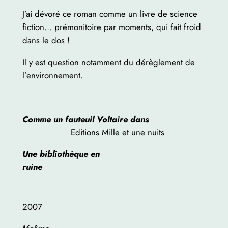
J’ai dévoré ce roman comme un livre de science
fiction… prémonitoire par moments, qui fait froid
dans le dos !
Il y est question notamment du dérèglement de
l’environnement.
Comme un fauteuil Voltaire dans
Editions Mille et une nuits
Une bibliothèque en
ruine
2007