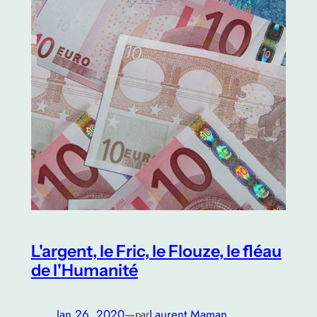
L'argent, le Fric, le Flouze, le fléau
de l'Humanité
Jan 26, 2020
—
Laurent Maman
par