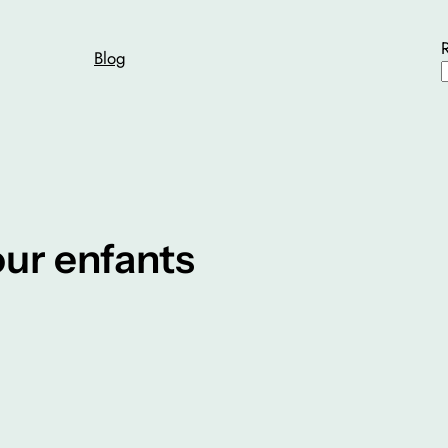
Blog
our enfants