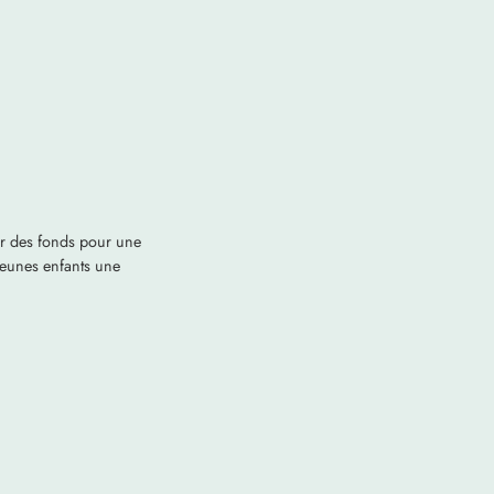
er des fonds pour une
 jeunes enfants une