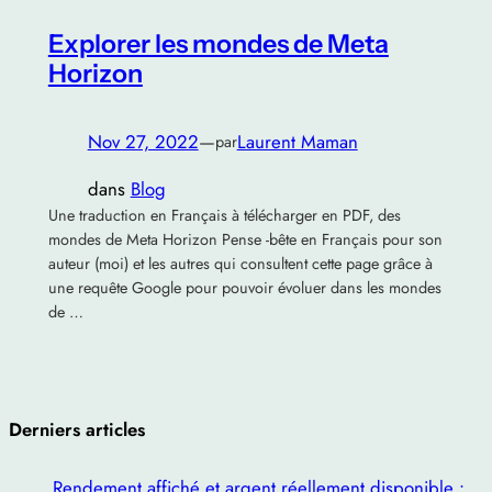
Explorer les mondes de Meta
Horizon
Nov 27, 2022
—
Laurent Maman
par
dans
Blog
Une traduction en Français à télécharger en PDF, des
mondes de Meta Horizon Pense -bête en Français pour son
auteur (moi) et les autres qui consultent cette page grâce à
une requête Google pour pouvoir évoluer dans les mondes
de …
Derniers articles
Rendement affiché et argent réellement disponible :