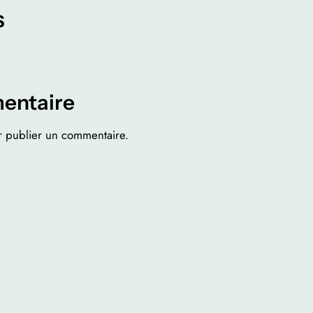
s
entaire
 publier un commentaire.