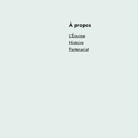
À propos
L’Équipe
Histoire
Partenariat