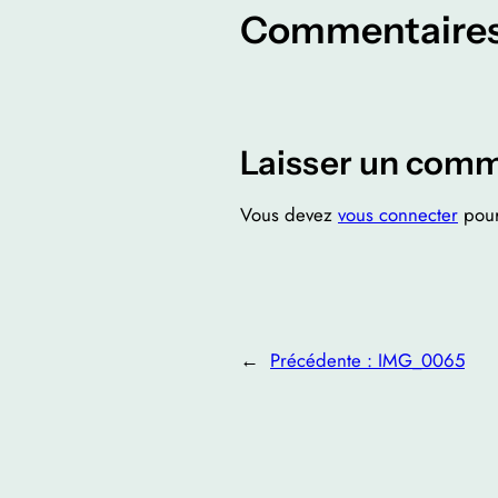
Commentaire
Laisser un comm
Vous devez
vous connecter
pour
←
Précédente :
IMG_0065