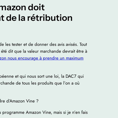
Amazon doit
 de la rétribution
 les tester et de donner des avis avisés. Tout
 été dit que la valeur marchande devrait être à
on nous encourage à prendre un maximum
opéenne et qui nous sort une loi, la DAC7 qui
rchande de tous les produits que l’on a où
adre d’Amazon Vine ?
du programme Amazon Vine, mais si je n’en fais