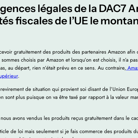
xigences légales de la DAC7 
és fiscales de l’UE le montant
s
evoir gratuitement des produits des partenaires Amazon afin de
sommes choisis par Amazon et lorsqu’on est choisis, il n’a pas
cas, au départ, rien n’était prévu en ce sens. Au contraire,
Amaz
supérieur
.
 revirement de situation qui provient soi disant de l’Union Eur
n sont plus puisque on va être taxé par rapport à la valeur ma
e nous avons vendus les produits reçus gratuitement dans le c
ticle de loi mais seulement si je fais commerce des produits 