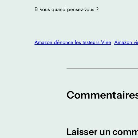
Et vous quand pensez-vous ?
Amazon dénonce les testeurs Vine
Amazon vin
Commentaire
Laisser un comm