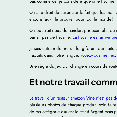
pas commerce, je considère que si le fisc me fa
On a le droit de suspecter le fait que les me
encore faut-il le prouver pour tout le monde!
On pourrait nous demander, par exemple, de ren
parlait pas de fiscalité.
La fiscalité est arrivé b
Je suis entrain de lire un long forum qui trait
traduits dans notre langue,
voyez-vous mêmes
.
Une règle du jeu qui change en cours de rout
Et notre travail comm
Le travail d’un testeur amazon Vine n’est pas d
plusieurs photos de chaque produit, voir, faire d
de ma catégorie qui est le statut Argent mais p