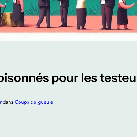
isonnés pour les teste
an
dans
Coups de gueule