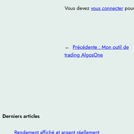
Vous devez
vous connecter
pour
←
Précédente :
Mon outil de
trading AlgosOne
Derniers articles
Rendement affiché et argent réellement