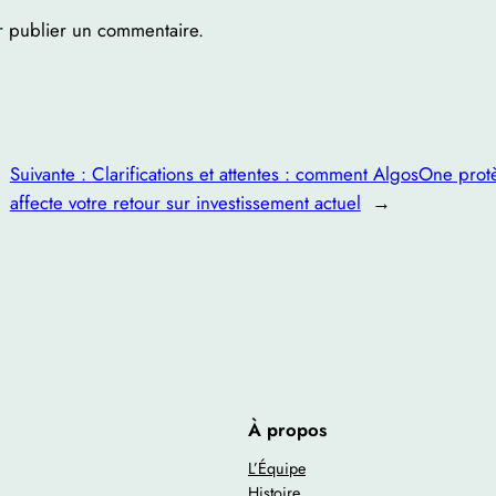
 publier un commentaire.
Suivante :
Clarifications et attentes : comment AlgosOne protè
affecte votre retour sur investissement actuel
→
À propos
L’Équipe
Histoire