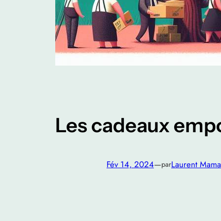
Les cadeaux empo
Fév 14, 2024
—
Laurent Mam
par