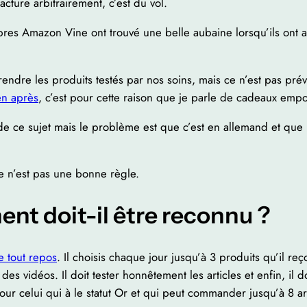
cture arbitrairement, c’est du vol.
mbres Amazon Vine ont trouvé une belle aubaine lorsqu’ils ont
dre les produits testés par nos soins, mais ce n’est pas prévu
ien après
, c’est pour cette raison que je parle de cadeaux emp
e de ce sujet mais le problème est que c’est en allemand et qu
e n’est pas une bonne règle.
ent doit-il être reconnu ?
e tout repos
. Il choisis chaque jour jusqu’à 3 produits qu’il reç
es vidéos. Il doit tester honnêtement les articles et enfin, il doi
our celui qui à le statut Or et qui peut commander jusqu’à 8 art