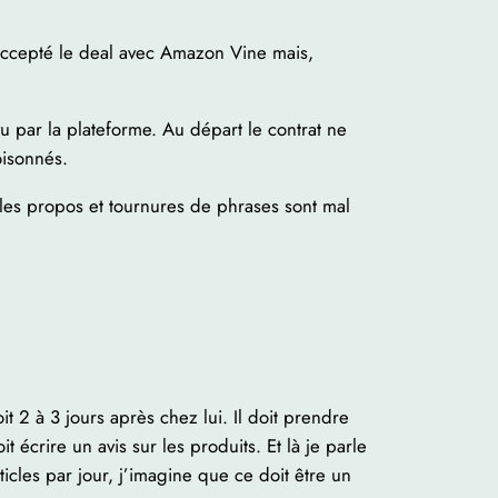
 accepté le deal avec Amazon Vine mais,
 par la plateforme. Au départ le contrat ne
oisonnés.
e les propos et tournures de phrases sont mal
oit 2 à 3 jours après chez lui. Il doit prendre
t écrire un avis sur les produits. Et là je parle
icles par jour, j’imagine que ce doit être un