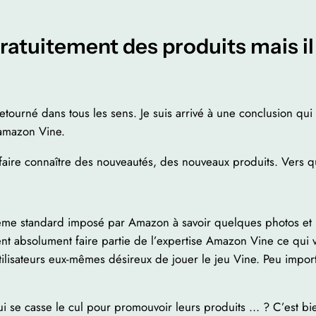
gratuitement des produits mais il 
 retourné dans tous les sens. Je suis arrivé à une conclusion qui
 amazon Vine.
aire connaître des nouveautés, des nouveaux produits. Vers qu
même standard imposé par Amazon à savoir quelques photos et une
lent absolument faire partie de l’expertise Amazon Vine ce qui 
ilisateurs eux-mêmes désireux de jouer le jeu Vine. Peu importe
qui se casse le cul pour promouvoir leurs produits … ? C’est bi