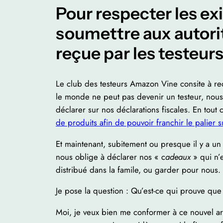
Pour respecter les e
soumettre aux autorit
reçue par les testeur
Le club des testeurs Amazon Vine consite à rec
le monde ne peut pas devenir un testeur, nous 
déclarer sur nos déclarations fiscales. En tout 
de produits afin de pouvoir franchir le palier 
Et maintenant, subitement ou presque il y a un
nous oblige à déclarer nos « c
adeaux
» qui n’e
distribué dans la famile, ou garder pour nous.
Je pose la question : Qu’est-ce qui prouve qu
Moi, je veux bien me conformer à ce nouvel ar