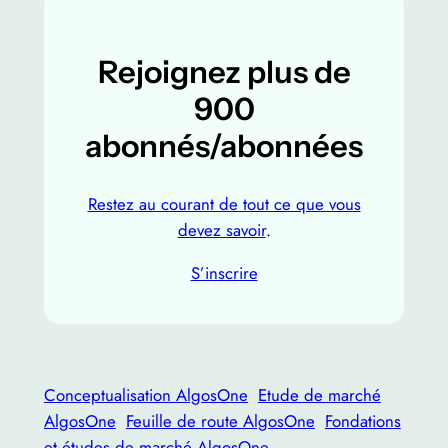
Rejoignez plus de
900
abonnés/abonnées
Restez au courant de tout ce que vous
devez savoir
.
S’inscrire
Conceptualisation AlgosOne
Etude de marché
AlgosOne
Feuille de route AlgosOne
Fondations
et études de marché AlgosOne