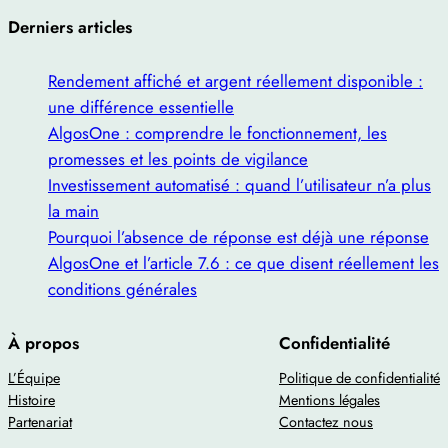
Derniers articles
Rendement affiché et argent réellement disponible :
une différence essentielle
AlgosOne : comprendre le fonctionnement, les
promesses et les points de vigilance
Investissement automatisé : quand l’utilisateur n’a plus
la main
Pourquoi l’absence de réponse est déjà une réponse
AlgosOne et l’article 7.6 : ce que disent réellement les
conditions générales
À propos
Confidentialité
L’Équipe
Politique de confidentialité
Histoire
Mentions légales
Partenariat
Contactez nous