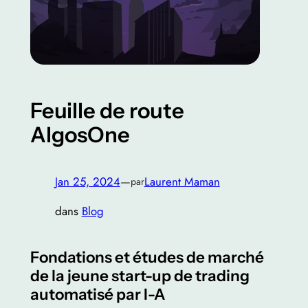
Feuille de route
AlgosOne
Jan 25, 2024
—
Laurent Maman
par
dans
Blog
Fondations et études de marché
de la jeune start-up de trading
automatisé par I-A