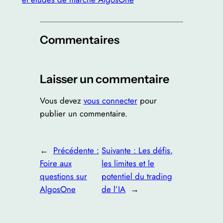
Commentaires
Laisser un commentaire
Vous devez
vous connecter
pour
publier un commentaire.
←
Précédente :
Suivante :
Les défis,
Foire aux
les limites et le
questions sur
potentiel du trading
AlgosOne
de l’IA
→