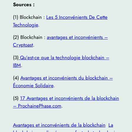
Sources :
(1) Blockchain :
Les 5 Inconvénients De Cette
Technologie
.
(2) Blockchain :
avantages et inconvénients –
Cryptoast
.
(3)
Qu’est-ce que la technologie blockchain –
IBM
.
(4)
Avantages et inconvénients du blockchain –
Économie Solidaire
.
(5)
17 Avantages et inconvénients de la blockchain
– ProchainePhase.com
.
Avantages et inconvénients de la blockchain
La