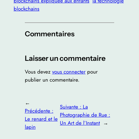
blockchains expliquée aux enfants
la technologie
blockchains
Commentaires
Laisser un commentaire
Vous devez
vous connecter
pour
publier un commentaire.
←
Suivante :
La
Précédente :
Photographie de Rue :
Le renard et le
Un Art de l’Instant
→
lapin