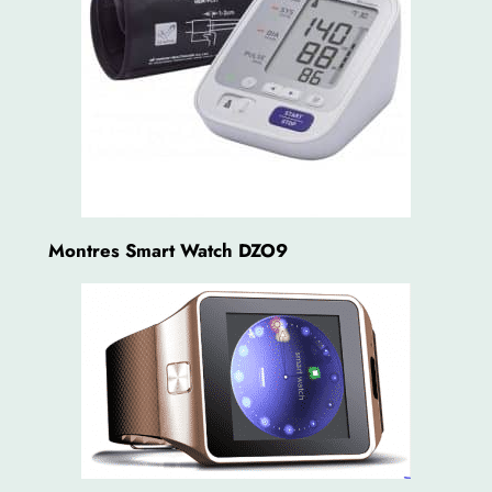
Montres Smart Watch DZO9