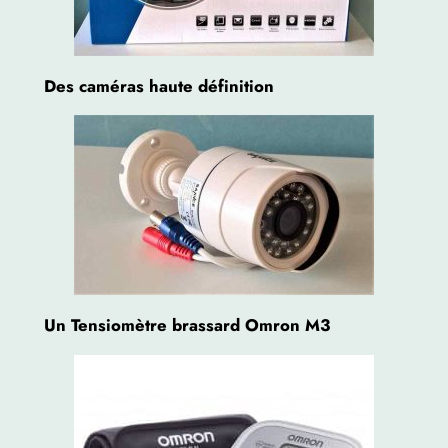
Des caméras haute définition
Un Tensiomètre brassard Omron M3