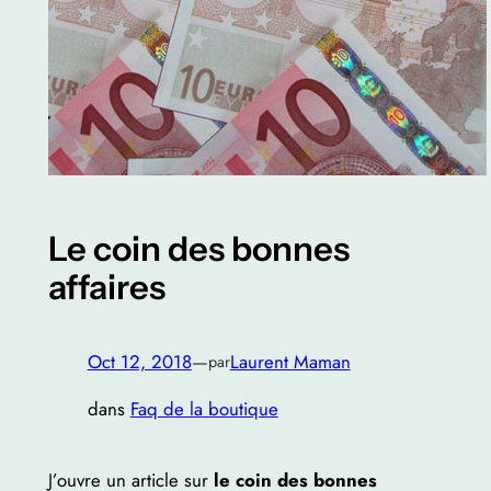
Le coin des bonnes
affaires
Oct 12, 2018
—
Laurent Maman
par
dans
Faq de la boutique
J’ouvre un article sur
le coin des bonnes