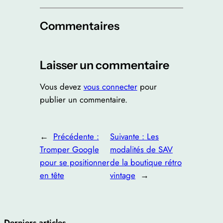
Commentaires
Laisser un commentaire
Vous devez
vous connecter
pour
publier un commentaire.
←
Précédente :
Suivante :
Les
Tromper Google
modalités de SAV
pour se positionner
de la boutique rétro
en tête
vintage
→
Derniers articles