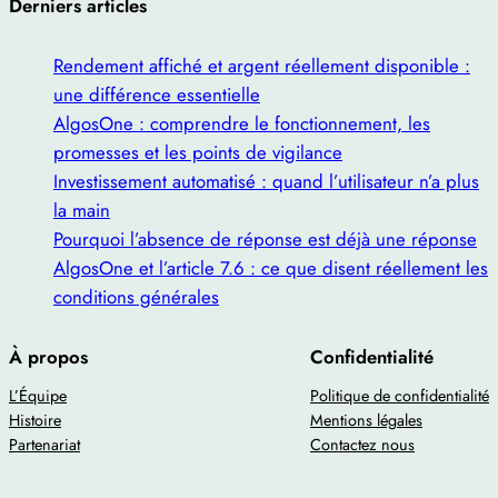
Derniers articles
Rendement affiché et argent réellement disponible :
une différence essentielle
AlgosOne : comprendre le fonctionnement, les
promesses et les points de vigilance
Investissement automatisé : quand l’utilisateur n’a plus
la main
Pourquoi l’absence de réponse est déjà une réponse
AlgosOne et l’article 7.6 : ce que disent réellement les
conditions générales
À propos
Confidentialité
L’Équipe
Politique de confidentialité
Histoire
Mentions légales
Partenariat
Contactez nous