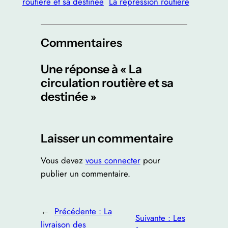
routière et sa destinée
La répression routière
Commentaires
Une réponse à « La
circulation routière et sa
destinée »
Laisser un commentaire
Vous devez
vous connecter
pour
publier un commentaire.
←
Précédente :
La
Suivante :
Les
livraison des