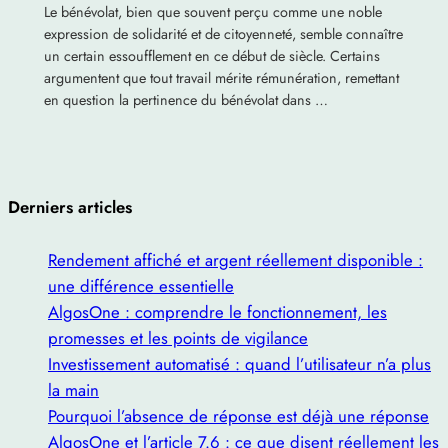
Le bénévolat, bien que souvent perçu comme une noble
expression de solidarité et de citoyenneté, semble connaître
un certain essoufflement en ce début de siècle. Certains
argumentent que tout travail mérite rémunération, remettant
en question la pertinence du bénévolat dans …
Derniers articles
Rendement affiché et argent réellement disponible :
une différence essentielle
AlgosOne : comprendre le fonctionnement, les
promesses et les points de vigilance
Investissement automatisé : quand l’utilisateur n’a plus
la main
Pourquoi l’absence de réponse est déjà une réponse
AlgosOne et l’article 7.6 : ce que disent réellement les