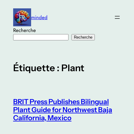
Aller
au
minded
contenu
Recherche
Recherche
Étiquette :
Plant
BRIT Press Publishes Bilingual
Plant Guide for Northwest Baja
California, Mexico