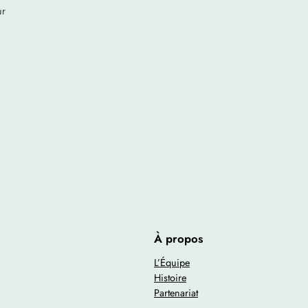
ur
À propos
L’Équipe
Histoire
Partenariat