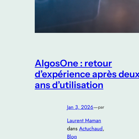
AlgosOne : retour
d’expérience après deu
ans d’utilisation
Jan 3, 2026
—
par
Laurent Maman
dans
Actuchaud
, 
Blog