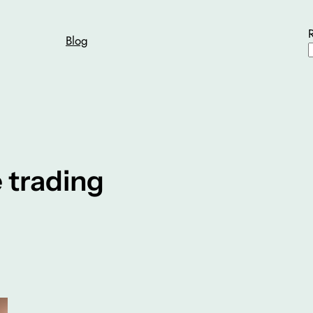
Blog
 trading