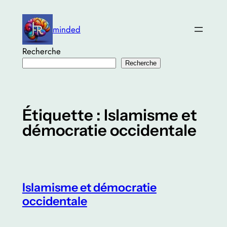
Aller
au
minded
contenu
Recherche
Recherche
Étiquette :
Islamisme et
démocratie occidentale
Islamisme et démocratie
occidentale