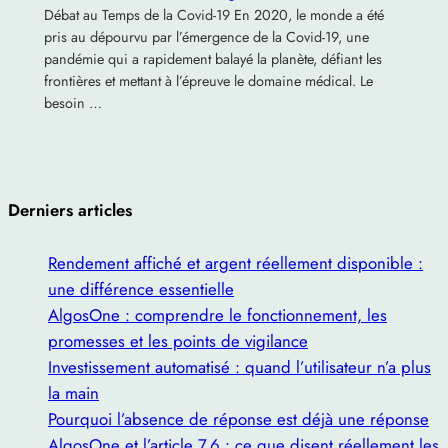
Débat au Temps de la Covid-19 En 2020, le monde a été
pris au dépourvu par l’émergence de la Covid-19, une
pandémie qui a rapidement balayé la planète, défiant les
frontières et mettant à l’épreuve le domaine médical. Le
besoin …
Derniers articles
Rendement affiché et argent réellement disponible :
une différence essentielle
AlgosOne : comprendre le fonctionnement, les
promesses et les points de vigilance
Investissement automatisé : quand l’utilisateur n’a plus
la main
Pourquoi l’absence de réponse est déjà une réponse
AlgosOne et l’article 7.6 : ce que disent réellement les