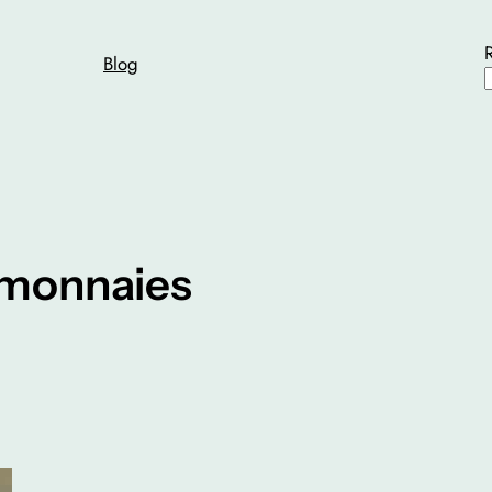
Blog
monnaies