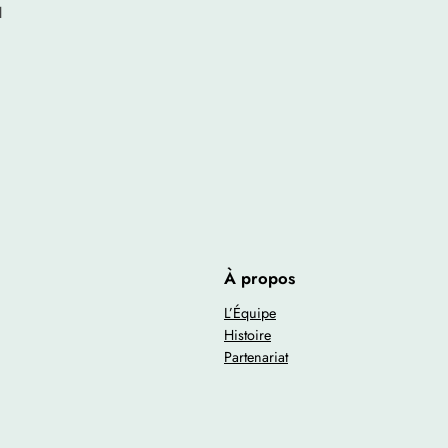
l
À propos
L’Équipe
Histoire
Partenariat