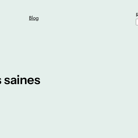
Blog
 saines