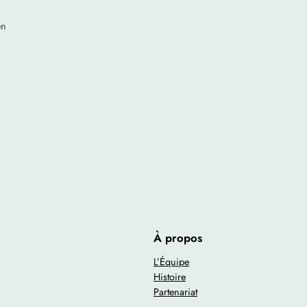
en
À propos
L’Équipe
Histoire
Partenariat