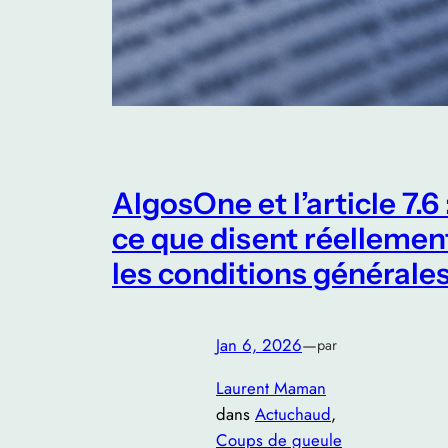
AlgosOne et l’article 7.6 
ce que disent réellemen
les conditions générale
Jan 6, 2026
—
par
Laurent Maman
dans
Actuchaud
, 
Coups de gueule