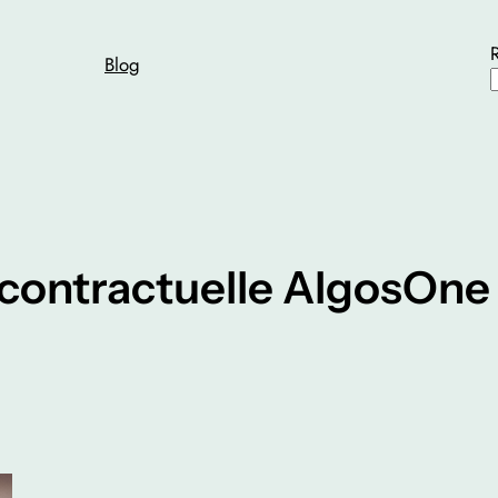
Blog
 contractuelle AlgosOne