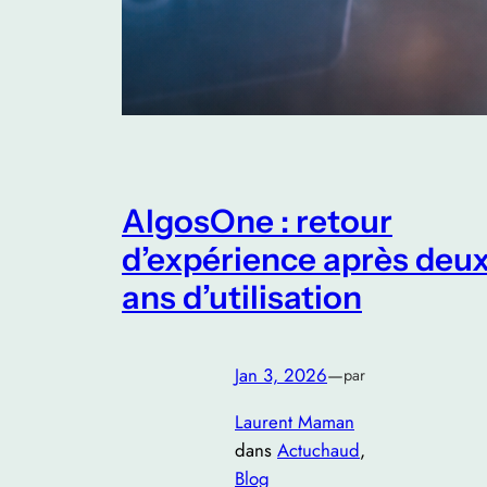
AlgosOne : retour
d’expérience après deu
ans d’utilisation
Jan 3, 2026
—
par
Laurent Maman
dans
Actuchaud
, 
Blog