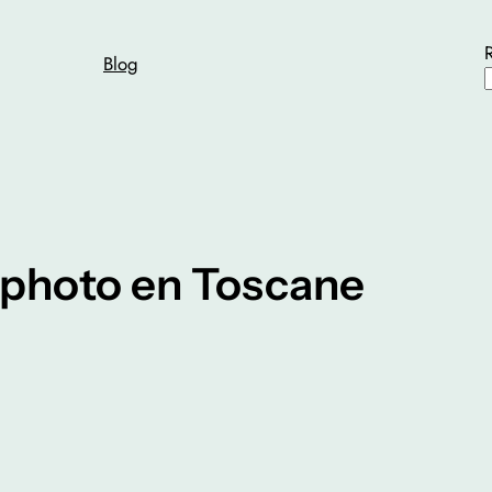
Blog
r photo en Toscane