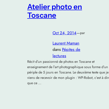
Atelier photo en
Toscane
Oct 24, 2014
—
par
Laurent Maman
dans
Pépites de
lectures
Récit d’un passionné de photos en Toscane et
enseignement de l’art photographique sous forme d’un
périple de 5 jours en Toscane. Le deuxième texte que je
viens de recevoir de mon plugin : WP-Robot, c’est à dir
que ce …