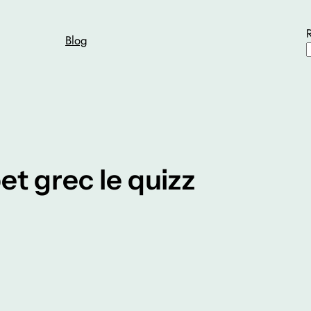
Blog
t grec le quizz