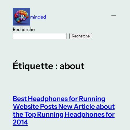
Aller
au
minded
contenu
Recherche
Recherche
Étiquette :
about
Best Headphones for Running
Website Posts New Article about
the Top Running Headphones for
2014