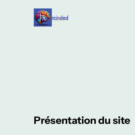
Aller
au
minded
contenu
Présentation du site