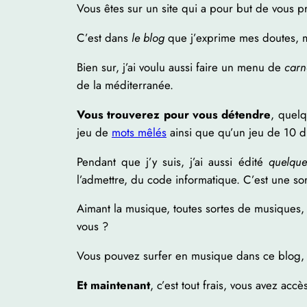
Vous êtes sur un site qui a pour but de vous p
C’est dans
le blog
que j’exprime mes doutes, m
Bien sur, j’ai voulu aussi faire un menu de
carn
de la méditerranée.
Vous trouverez pour vous détendre
, quel
jeu de
mots mêlés
ainsi que qu’un jeu de 10 
Pendant que j’y suis, j’ai aussi édité
quelques
l’admettre, du code informatique. C’est une sort
Aimant la musique, toutes sortes de musiques, 
vous ?
Vous pouvez surfer en musique dans ce blog, j’
Et maintenant
, c’est tout frais, vous avez acc