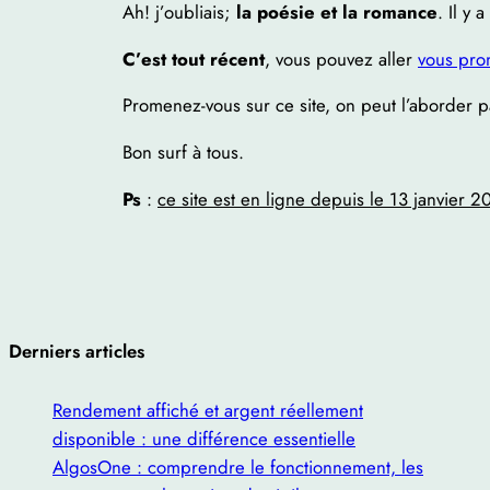
Ah! j’oubliais;
la poésie et la romance
. Il y
C’est tout récent
, vous pouvez aller
vous prom
Promenez-vous sur ce site, on peut l’aborder p
Bon surf à tous.
Ps
:
ce site est en ligne depuis le 13 janvier 2
Derniers articles
Rendement affiché et argent réellement
disponible : une différence essentielle
AlgosOne : comprendre le fonctionnement, les