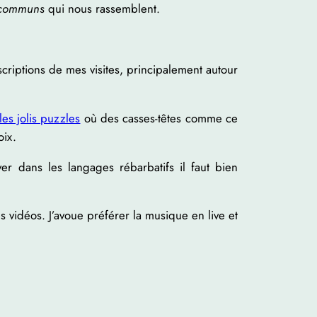
 communs
qui nous rassemblent.
riptions de mes visites, principalement autour
les jolis puzzles
où des casses-têtes comme ce
oix.
r dans les langages rébarbatifs il faut bien
 vidéos. J’avoue préférer la musique en live et