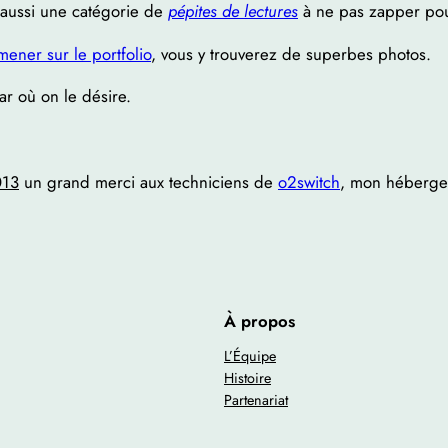
 a aussi une catégorie de
pépites de lectures
à ne pas zapper pou
ener sur le portfolio
, vous y trouverez de superbes photos.
ar où on le désire.
013
un grand merci aux techniciens de
o2switch
, mon héberge
À propos
L’Équipe
Histoire
Partenariat